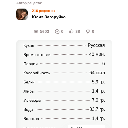
Автор рецепта:
216 рецептов
Юлия Загоруйко
5603
0
38
0
Русская
Кухня
40 мин.
Время готовки
6
Порции
64 ккал
Калорийность
5,9 гр.
Белки
1,4 гр.
Жиры
7,0 гр.
Углеводы
83,7 гр.
Вода
1,4 гр.
Волокна