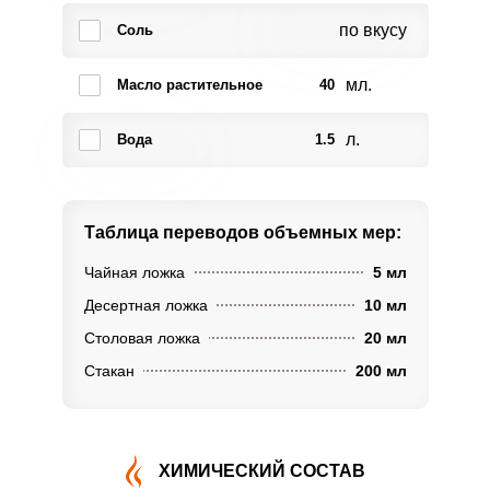
по вкусу
Соль
мл.
Масло растительное
40
л.
Вода
1.5
Таблица переводов
объемных мер:
Чайная ложка
5 мл
Десертная ложка
10 мл
Столовая ложка
20 мл
Стакан
200 мл
ХИМИЧЕСКИЙ СОСТАВ