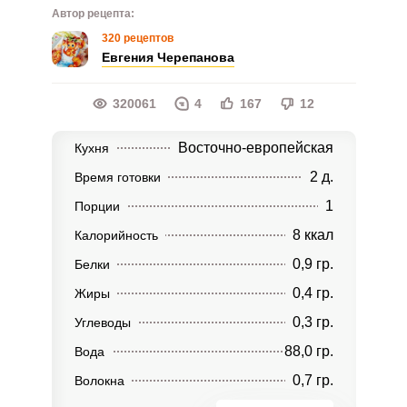
Автор рецепта:
320 рецептов
Евгения Черепанова
320061
4
167
12
Восточно-европейская
Кухня
2 д.
Время готовки
1
Порции
8 ккал
Калорийность
0,9 гр.
Белки
0,4 гр.
Жиры
0,3 гр.
Углеводы
88,0 гр.
Вода
0,7 гр.
Волокна