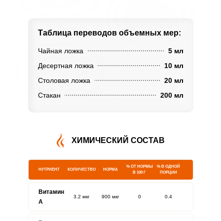
Таблица переводов
объемных мер:
Чайная ложка
5 мл
Десертная ложка
10 мл
Столовая ложка
20 мл
Стакан
200 мл
ХИМИЧЕСКИЙ СОСТАВ
% ОТ НОРМЫ
% В ОДНОЙ
НУТРИЕНТ
КОЛИЧЕСТВО
НОРМА
В 100 Г
ПОРЦИИ
Витамин
3.2 мкг
900 мкг
0
0.4
A