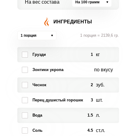
На вес состава
На 100 грамм
ИНГРЕДИЕНТЫ
1 порция = 2139,6 гр.
1 порция
кг
Грузди
1
по вкусу
Зонтики укропа
зуб.
Чеснок
2
шт.
Перец душистый горошек
3
л.
Вода
1.5
ст.л.
Соль
4.5