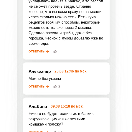
укладывать нельзя в банках, а то рассол
не сможет протечь везде. Странно
конечно, что вы сами сразу не написали
через сколько можно есть. Есть куча
рецептов горячим способом, некоторые
можно есть только через 2 месяца.
Фото до 4 шт, до 5 mb
ПРИКРЕПИТЬ
Сделала рассол и грибы, даже без
горошка, чеснок с луком добавлю уже во
время еды.
Отправляя эту форму, вы соглашаетесь с
ОТВЕТИТЬ
Правилами сайта
,
Политикой
конфиденциальности
,
Политикой обработки
персональных данных
и
Пользовательским
соглашением
.
Александр
23.08 12:46 по мск.
Сообщить об ошибке
Можно без укропа
ВХОД НА САЙТ
РЕГИСТРАЦИЯ
3
ОТВЕТИТЬ
ШАГ
Ш
1 ИЗ 10
2
Войдите
ОТПРАВИТЬ КОММЕНТАРИЙ
Альбинв
09.08 15:18 по мск.
с помощью социальных сетей:
Ничего не будет, если я их в банки с
закручивающимися железными
крышками положу?
или