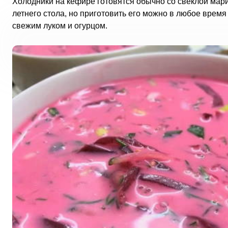
Холодники на кефире готовятся обычно со свеклой мар
летнего стола, но приготовить его можно в любое время
свежим луком и огурцом.