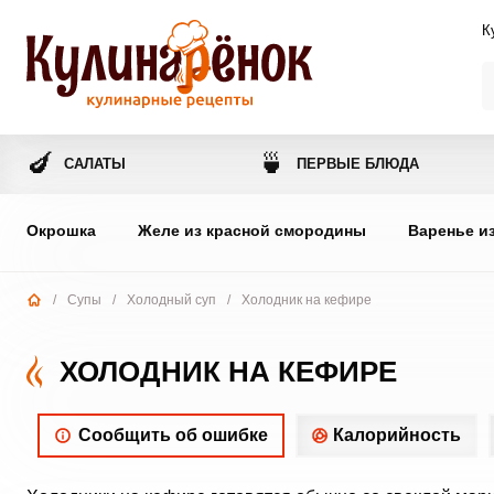
К
🍆
🍵
САЛАТЫ
ПЕРВЫЕ БЛЮДА
Окрошка
Желе из красной смородины
Варенье и
/
Супы
/
Холодный суп
/
Холодник на кефире
ХОЛОДНИК НА КЕФИРЕ
Сообщить об ошибке
Калорийность