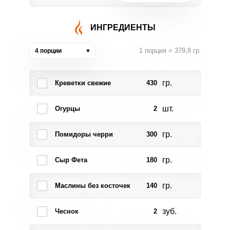
ИНГРЕДИЕНТЫ
1 порция = 379,8 гр.
4 порции
гр.
Креветки свежие
430
шт.
Огурцы
2
гр.
Помидоры черри
300
гр.
Сыр Фета
180
гр.
Маслины без косточек
140
зуб.
Чеснок
2