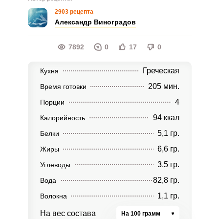
2903 рецепта
Александр Виноградов
7892
0
17
0
Греческая
Кухня
205 мин.
Время готовки
4
Порции
94 ккал
Калорийность
5,1 гр.
Белки
6,6 гр.
Жиры
3,5 гр.
Углеводы
82,8 гр.
Вода
1,1 гр.
Волокна
На вес состава
На 100 грамм