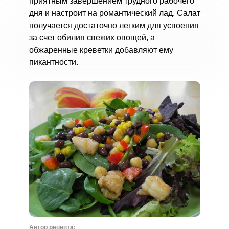
приятным завершением трудного рабочего
дня и настроит на романтический лад. Салат
получается достаточно легким для усвоения
за счет обилия свежих овощей, а
обжаренные креветки добавляют ему
пикантности.
Автор рецепта: