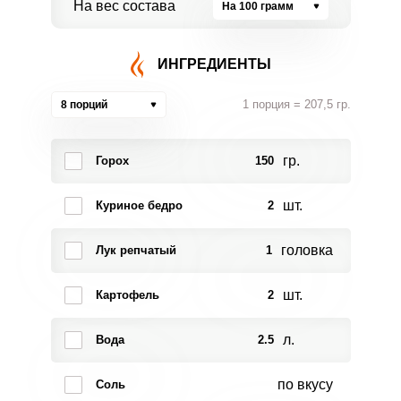
На вес состава
На 100 грамм
ИНГРЕДИЕНТЫ
1 порция = 207,5 гр.
8 порций
гр.
Горох
150
шт.
Куриное бедро
2
головка
Лук репчатый
1
шт.
Картофель
2
л.
Вода
2.5
по вкусу
Соль