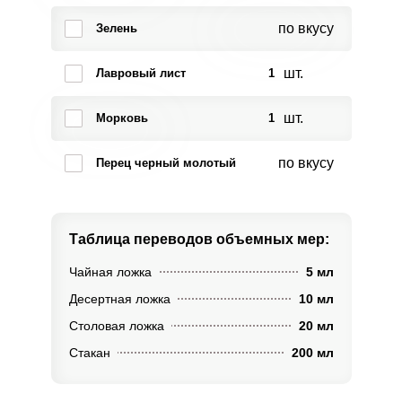
по вкусу
Зелень
шт.
Лавровый лист
1
шт.
Морковь
1
по вкусу
Перец черный молотый
Таблица переводов
объемных мер:
Чайная ложка
5 мл
Десертная ложка
10 мл
Столовая ложка
20 мл
Стакан
200 мл