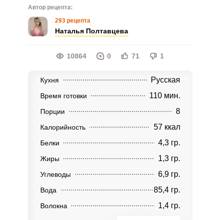
Автор рецепта:
293 рецепта
Наталья Полтавцева
10864
0
71
1
Русская
Кухня
110 мин.
Время готовки
8
Порции
57 ккал
Калорийность
4,3 гр.
Белки
1,3 гр.
Жиры
6,9 гр.
Углеводы
85,4 гр.
Вода
1,4 гр.
Волокна