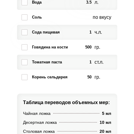
л.
Вода
3.5
по вкусу
Соль
ч.л.
Сода пищевая
1
гр.
Говядина на кости
500
ст.л.
Томатная паста
1
гр.
Корень сельдерея
50
Таблица переводов
объемных мер:
Чайная ложка
5 мл
Десертная ложка
10 мл
Столовая ложка
20 мл