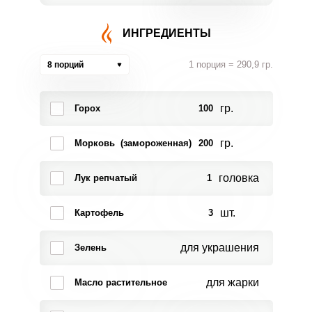
ИНГРЕДИЕНТЫ
1 порция = 290,9 гр.
8 порций
гр.
Горох
100
гр.
Морковь (замороженная)
200
головка
Лук репчатый
1
шт.
Картофель
3
для украшения
Зелень
для жарки
Масло растительное