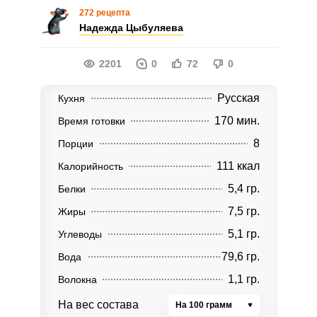
272 рецепта
Надежда Цыбуляева
2201
0
72
0
Русская
Кухня
170 мин.
Время готовки
8
Порции
111 ккал
Калорийность
5,4 гр.
Белки
7,5 гр.
Жиры
5,1 гр.
Углеводы
79,6 гр.
Вода
1,1 гр.
Волокна
На вес состава
На 100 грамм