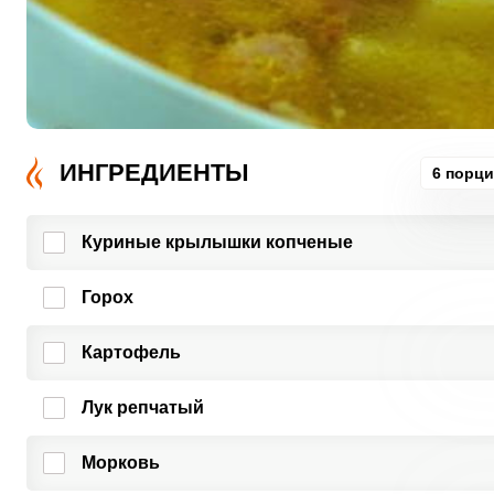
ИНГРЕДИЕНТЫ
6 порц
Куриные крылышки копченые
Горох
Картофель
Лук репчатый
Морковь