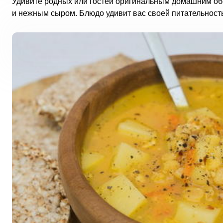
Удивите родных или гостей оригинальным домашним обе
и нежным сыром. Блюдо удивит вас своей питательность