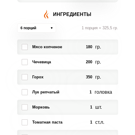
ИНГРЕДИЕНТЫ
1 порция = 325,5 гр.
6 порций
гр.
Мясо копченое
180
гр.
Чечевица
200
гр.
Горох
350
головка
Лук репчатый
1
шт.
Морковь
1
ст.л.
Томатная паста
1