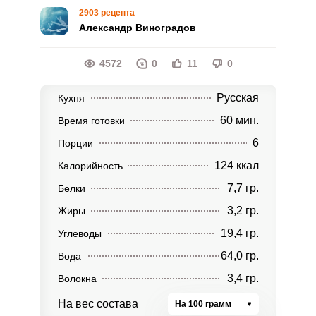
2903 рецепта
Александр Виноградов
4572
0
11
0
Русская
Кухня
60 мин.
Время готовки
6
Порции
124 ккал
Калорийность
7,7 гр.
Белки
3,2 гр.
Жиры
19,4 гр.
Углеводы
64,0 гр.
Вода
3,4 гр.
Волокна
На вес состава
На 100 грамм