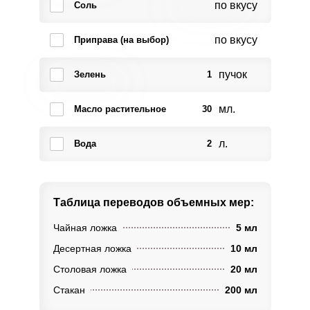
по вкусу
Соль
по вкусу
Приправа (на выбор)
пучок
Зелень
1
мл.
Масло растительное
30
л.
Вода
2
Таблица переводов
объемных мер:
Чайная ложка
5 мл
Десертная ложка
10 мл
Столовая ложка
20 мл
Стакан
200 мл