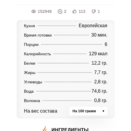
152948
2
113
1
Европейская
Кухня
30 мин.
Время готовки
6
Порции
129 ккал
Калорийность
12,2 гр.
Белки
7,7 гр.
Жиры
2,8 гр.
Углеводы
74,6 гр.
Вода
0,8 гр.
Волокна
На вес состава
На 100 грамм
ИНГРЕДИЕНТЫ