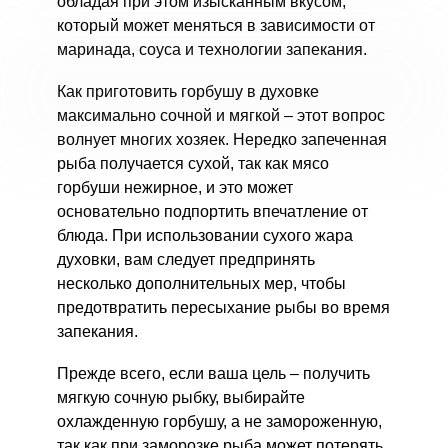
обладая при этом изысканным вкусом,
который может меняться в зависимости от
маринада, соуса и технологии запекания.
Как приготовить горбушу в духовке
максимально сочной и мягкой – этот вопрос
волнует многих хозяек. Нередко запеченная
рыба получается сухой, так как мясо
горбуши нежирное, и это может
основательно подпортить впечатление от
блюда. При использовании сухого жара
духовки, вам следует предпринять
несколько дополнительных мер, чтобы
предотвратить пересыхание рыбы во время
запекания.
Прежде всего, если ваша цель – получить
мягкую сочную рыбку, выбирайте
охлажденную горбушу, а не замороженную,
так как при заморозке рыба может потерять