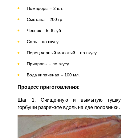
Помидоры – 2 шт.
Сметана – 200 гр.
Чеснок – 5–6 зуб.
Соль – по вкусу.
Перец черный молотый – по вкусу.
Приправы – по вкусу.
Вода кипяченая – 100 мл.
Процесс приготовления:
Шаг 1. Очищенную и вымытую тушку
горбуши разрежьте вдоль на две половинки.