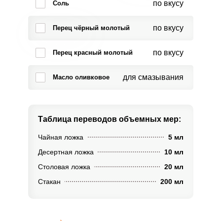
по вкусу
Соль
по вкусу
Перец чёрный молотый
по вкусу
Перец красный молотый
для смазывания
Масло оливковое
Таблица переводов
объемных мер:
Чайная ложка
5 мл
Десертная ложка
10 мл
Столовая ложка
20 мл
Стакан
200 мл