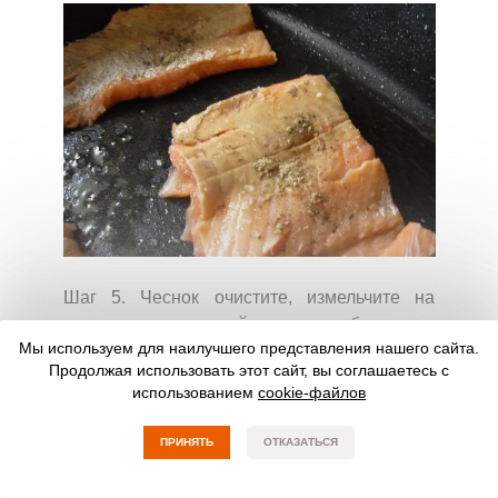
Шаг 5. Чеснок очистите, измельчите на
чесночнице и смешайте его с необходимым
Мы используем для наилучшего представления нашего сайта.
количеством сметаны.
Продолжая использовать этот сайт, вы соглашаетесь с
использованием
cookie-файлов
ПРИНЯТЬ
ОТКАЗАТЬСЯ