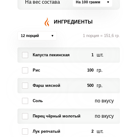
На вес состава
На 100 грамм
ИНГРЕДИЕНТЫ
1 порция = 151,6 гр.
12 порций
шт.
Капуста пекинская
1
гр.
Рис
100
гр.
Фарш мясной
500
по вкусу
Соль
по вкусу
Перец чёрный молотый
шт.
Лук репчатый
2