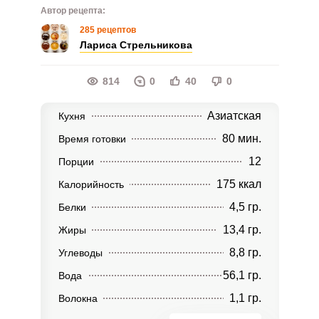
Автор рецепта:
285 рецептов
Лариса Стрельникова
814
0
40
0
Азиатская
Кухня
80 мин.
Время готовки
12
Порции
175 ккал
Калорийность
4,5 гр.
Белки
13,4 гр.
Жиры
8,8 гр.
Углеводы
56,1 гр.
Вода
1,1 гр.
Волокна