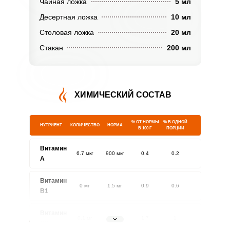
Чайная ложка
5 мл
Десертная ложка
10 мл
Столовая ложка
20 мл
Стакан
200 мл
ХИМИЧЕСКИЙ СОСТАВ
% ОТ НОРМЫ
% В ОДНОЙ
НУТРИЕНТ
КОЛИЧЕСТВО
НОРМА
В 100 Г
ПОРЦИИ
Витамин
6.7 мкг
900 мкг
0.4
0.2
A
Витамин
0 мг
1.5 мг
0.9
0.6
В1
Витамин
0.1 мг
1.8 мг
1.7
1
В2