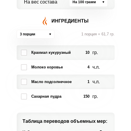
На вес состава
На 100 грамм
ИНГРЕДИЕНТЫ
1 порция = 61,7 гр.
3 порции
гр.
Крахмал кукурузный
10
ч.л.
Молоко коровье
4
ч.л.
Масло подсолнечное
1
гр.
Сахарная пудра
150
Таблица переводов
объемных мер: