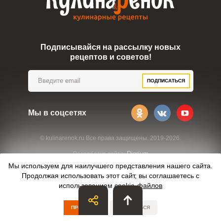
Подписывайся на рассылку новых
рецептов и советов!
ПОДПИСАТЬСЯ
Мы в соцсетях
© kulinarenok.ru Все права защищены. 2019-2026.
Digrium
Разработка сайта:
Мы используем для наилучшего представления нашего сайта.
Продолжая использовать этот сайт, вы соглашаетесь с
использованием
cookie-файлов
ПРИНЯТЬ
ОТКАЗАТЬСЯ