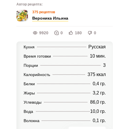
Автор рецепта:
375 рецептов
Вероника Ильина
9920
0
180
0
Русская
Кухня
10 мин.
Время готовки
3
Порции
375 ккал
Калорийность
0,4 гр.
Белки
3,2 гр.
Жиры
86,0 гр.
Углеводы
10,0 гр.
Вода
0,1 гр.
Волокна