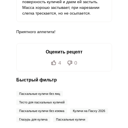
поверхность куличей и даем ей застыть.
Масса хорошо застывает, при нарезании
слегка трескается, но не осыпается.
Приятного аппетита!
Оценить рецепт
4
0
Быстрый фильтр
Пасхальные куличи без яиц
Тесто для пасхальных куличей
Пасхальные куличи без изюма
Куличи на Пасху 2026
Глазурь для кулича
Пасхальные куличи