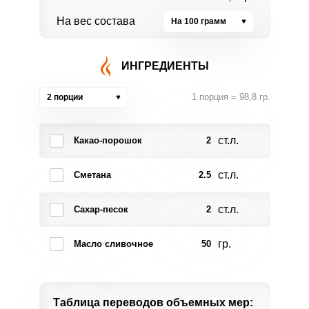
На вес состава
На 100 грамм
ИНГРЕДИЕНТЫ
1 порция = 98,8 гр.
2 порции
ст.л.
Какао-порошок
2
ст.л.
Сметана
2.5
ст.л.
Сахар-песок
2
гр.
Масло сливочное
50
Таблица переводов
объемных мер: