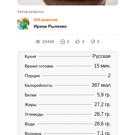
Автор рецепта:
259 рецептов
Ирина Рыленко
20440
0
4
0
Русская
Кухня
15 мин.
Время готовки
2
Порции
387 ккал
Калорийность
5,9 гр.
Белки
27,2 гр.
Жиры
28,7 гр.
Углеводы
28,6 гр.
Вода
7,1 гр.
Волокна