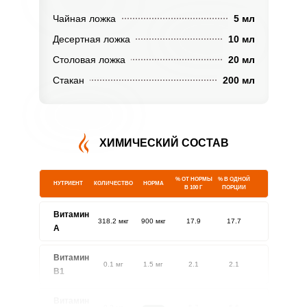
Чайная ложка
5 мл
Десертная ложка
10 мл
Столовая ложка
20 мл
Стакан
200 мл
ХИМИЧЕСКИЙ СОСТАВ
% ОТ НОРМЫ
% В ОДНОЙ
НУТРИЕНТ
КОЛИЧЕСТВО
НОРМА
В 100 Г
ПОРЦИИ
Витамин
318.2 мкг
900 мкг
17.9
17.7
A
Витамин
0.1 мг
1.5 мг
2.1
2.1
В1
Витамин