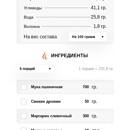
41,1 гр.
Углеводы
25,8 гр.
Вода
1,8 гр.
Волокна
На вес состава
На 100 грамм
ИНГРЕДИЕНТЫ
1 порция = 231,8 гр.
6 порций
гр.
Мука пшеничная
700
гр.
Свежие дрожжи
50
гр.
Маргарин сливочный
300