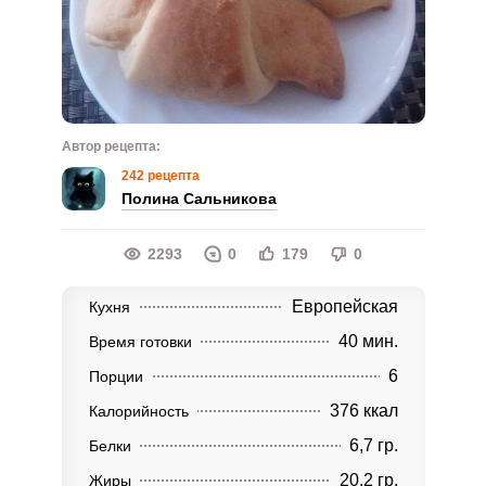
Автор рецепта:
242 рецепта
Полина Сальникова
2293
0
179
0
Европейская
Кухня
40 мин.
Время готовки
6
Порции
376 ккал
Калорийность
6,7 гр.
Белки
20,2 гр.
Жиры