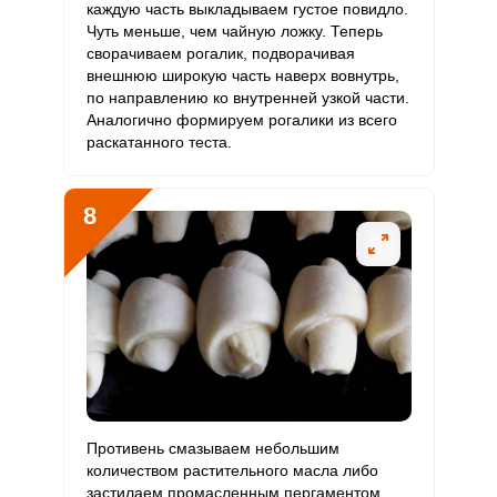
каждую часть выкладываем густое повидло.
Чуть меньше, чем чайную ложку. Теперь
сворачиваем рогалик, подворачивая
внешнюю широкую часть наверх вовнутрь,
по направлению ко внутренней узкой части.
Аналогично формируем рогалики из всего
раскатанного теста.
8
Противень смазываем небольшим
количеством растительного масла либо
застилаем промасленным пергаментом.