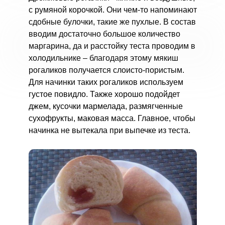
с румяной корочкой. Они чем-то напоминают
сдобные булочки, такие же пухлые. В состав
вводим достаточно большое количество
маргарина, да и расстойку теста проводим в
холодильнике – благодаря этому мякиш
рогаликов получается слоисто-пористым.
Для начинки таких рогаликов используем
густое повидло. Также хорошо подойдет
джем, кусочки мармелада, размягченные
сухофрукты, маковая масса. Главное, чтобы
начинка не вытекала при выпечке из теста.