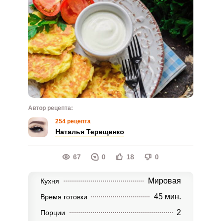
Автор рецепта:
254 рецепта
Наталья Терещенко
67
0
18
0
Мировая
Кухня
45 мин.
Время готовки
2
Порции