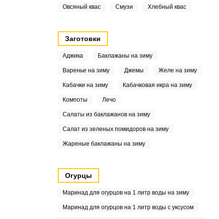
Овсяный квас
Смузи
Хлебный квас
Заготовки
Аджика
Баклажаны на зиму
Варенье на зиму
Джемы
Желе на зиму
Кабачки на зиму
Кабачковая икра на зиму
Компоты
Лечо
Салаты из баклажанов на зиму
Салат из зеленых помидоров на зиму
Жареные баклажаны на зиму
Огурцы
Маринад для огурцов на 1 литр воды на зиму
Маринад для огурцов на 1 литр воды с уксусом