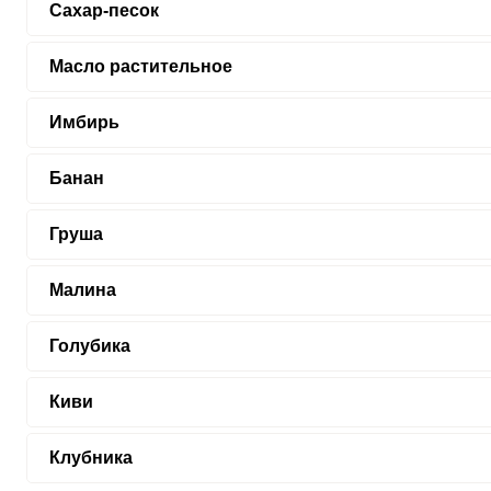
Сахар-песок
Масло растительное
Имбирь
Банан
Груша
Малина
Голубика
Киви
Клубника