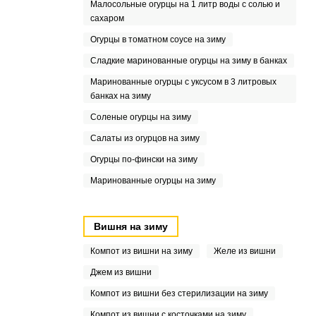
Малосольные огурцы на 1 литр воды с солью и
сахаром
Огурцы в томатном соусе на зиму
Сладкие маринованные огурцы на зиму в банках
Маринованные огурцы с уксусом в 3 литровых
банках на зиму
Соленые огурцы на зиму
Салаты из огурцов на зиму
Огурцы по-фински на зиму
Маринованные огурцы на зиму
Вишня на зиму
Компот из вишни на зиму
Желе из вишни
Джем из вишни
Компот из вишни без стерилизации на зиму
Компот из вишни с косточками на зиму