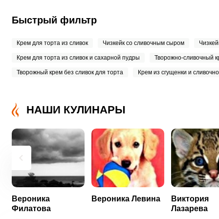
Быстрый фильтр
Крем для торта из сливок
Чизкейк со сливочным сыром
Чизкей
Крем для торта из сливок и сахарной пудры
Творожно-сливочный кр
Творожный крем без сливок для торта
Крем из сгущенки и сливочно
НАШИ КУЛИНАРЫ
Вероника
Вероника Левина
Виктория
Филатова
Лазарева