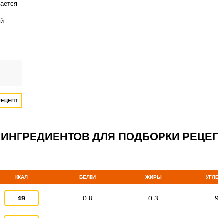
чается
ой
РЕЦЕПТ
 ИНГРЕДИЕНТОВ ДЛЯ ПОДБОРКИ РЕЦЕ
ККАЛ
БЕЛКИ
ЖИРЫ
УГЛ
49
0.8
0.3
9