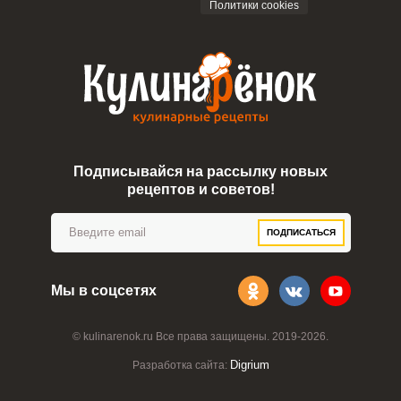
Политики cookies
Подписывайся на рассылку новых
рецептов и советов!
ПОДПИСАТЬСЯ
Мы в соцсетях
© kulinarenok.ru Все права защищены. 2019-2026.
Digrium
Разработка сайта: