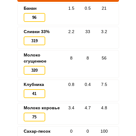
Банан
1.5
0.5
21
96
Сливки 33%
2.2
33
3.2
319
Молоко
8
8
56
сгущенное
320
Клубника
0.8
0.4
7.5
41
Молоко коровье
3.4
4.7
4.8
75
Сахар-песок
0
0
100