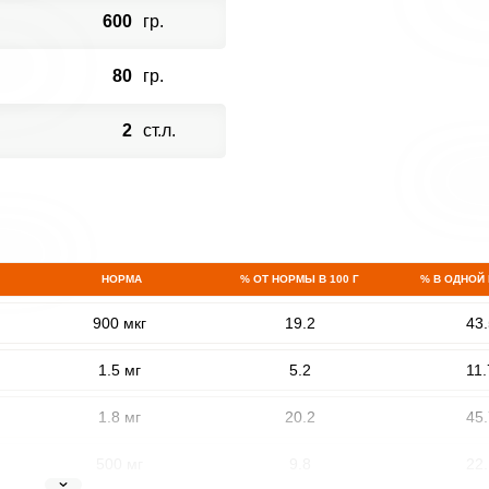
600
гр.
80
гр.
2
ст.л.
НОРМА
% ОТ НОРМЫ В 100 Г
% В ОДНОЙ
900 мкг
19.2
43.
1.5 мг
5.2
11.
1.8 мг
20.2
45.
500 мг
9.8
22.