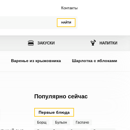
Контакты
НАЙТИ
🍔
🍹
ЗАКУСКИ
НАПИТКИ
ы
Варенье из крыжовника
Шарлотка с яблоками
Популярно сейчас
Первые блюда
Борщ
Бульон
Гаспачо