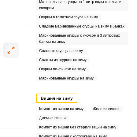
Малосольные огурцы на 1 литр воды с солью и
сахаром
Огурцы в томатном соусе на зиму
Сладкие маринованные огурцы на зиму в банках
4
Маринованные огурцы с уксусом в 3 литровых
банках на зиму
Соленые огурцы на зиму
Салаты из огурцов на зиму
Огурцы по-фински на зиму
Маринованные огурцы на зиму
Вишня на зиму
Компот из вишни на зиму
Желе из вишни
Джем из вишни
Компот из вишни без стерилизации на зиму
Компот из вишни с косточками на зиму