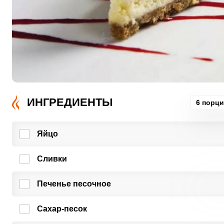
ИНГРЕДИЕНТЫ
6 порц
Яйцо
Сливки
Печенье песочное
Сахар-песок