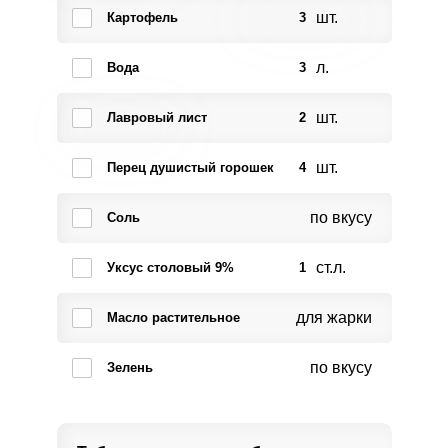
шт.
Картофель
3
л.
Вода
3
шт.
Лавровый лист
2
шт.
Перец душистый горошек
4
по вкусу
Соль
ст.л.
Уксус столовый 9%
1
для жарки
Масло растительное
по вкусу
Зелень