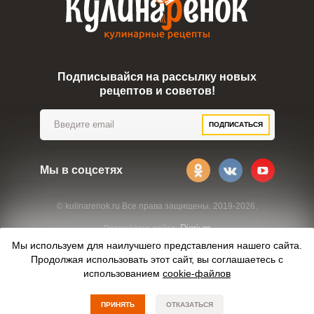
Подписывайся на рассылку новых
рецептов и советов!
ПОДПИСАТЬСЯ
Мы в соцсетях
© kulinarenok.ru Все права защищены. 2019-2026.
Digrium
Разработка сайта:
Мы используем для наилучшего представления нашего сайта.
Продолжая использовать этот сайт, вы соглашаетесь с
использованием
cookie-файлов
ПРИНЯТЬ
ОТКАЗАТЬСЯ