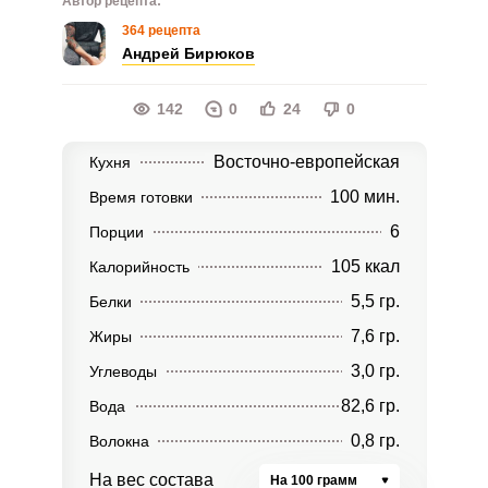
Автор рецепта:
364 рецепта
Андрей Бирюков
142
0
24
0
Восточно-европейская
Кухня
100 мин.
Время готовки
6
Порции
105 ккал
Калорийность
5,5 гр.
Белки
7,6 гр.
Жиры
3,0 гр.
Углеводы
82,6 гр.
Вода
0,8 гр.
Волокна
На вес состава
На 100 грамм