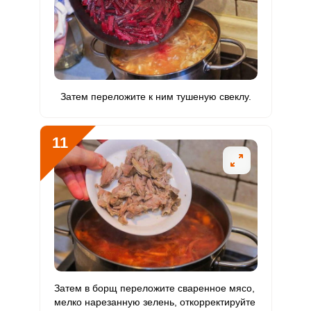
Затем переложите к ним тушеную свеклу.
11
Затем в борщ переложите сваренное мясо,
мелко нарезанную зелень, откорректируйте