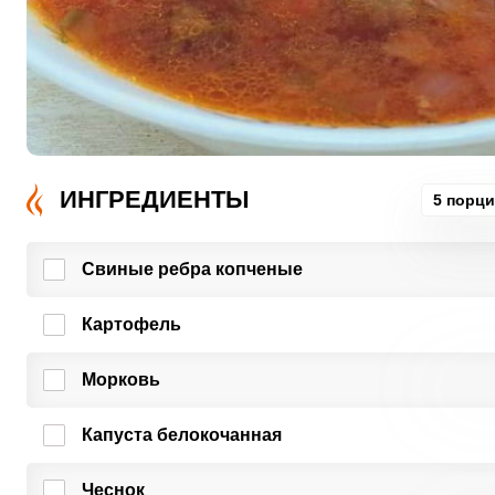
ИНГРЕДИЕНТЫ
5 порц
Свиные ребра копченые
Картофель
Морковь
Капуста белокочанная
Чеснок