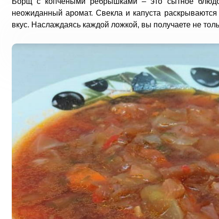
Борщ с копчеными ребрышками – это сытное блюдо
неожиданный аромат. Свекла и капуста раскрываются 
вкус. Наслаждаясь каждой ложкой, вы получаете не толь