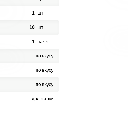
1
шт.
10
шт.
1
пакет
по вкусу
по вкусу
по вкусу
для жарки