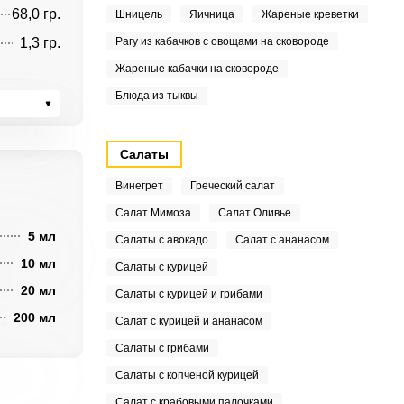
68,0 гр.
Шницель
Яичница
Жареные креветки
1,3 гр.
Рагу из кабачков с овощами на сковороде
Жареные кабачки на сковороде
Блюда из тыквы
Салаты
Винегрет
Греческий салат
Салат Мимоза
Салат Оливье
5 мл
Салаты с авокадо
Салат с ананасом
10 мл
Салаты с курицей
20 мл
Салаты с курицей и грибами
200 мл
Салат с курицей и ананасом
Салаты с грибами
Салаты с копченой курицей
Салат с крабовыми палочками