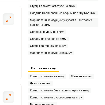
9
Огурцы в томатном соусе на зиму
8
Сладкие маринованные огурцы на зиму в банках
3
Маринованные огурцы с уксусом в 3 литровых
банках на зиму
8
Соленые огурцы на зиму
Салаты из огурцов на зиму
7
Огурцы по-фински на зиму
9
Маринованные огурцы на зиму
9
Вишня на зиму
.8
Компот из вишни на зиму
Желе из вишни
4
Джем из вишни
Компот из вишни без стерилизации на зиму
Компот из вишни с косточками на зиму
Варенье из вишни