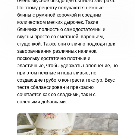
очень вкусное блюдо для сытного завтрака.
По этому рецепту получаются нежные
блины с румяной корочкой и средним
количеством мелких дырочек. Такие
блинчики полностью самодостаточны и
вкусны просто со сметаной, вареньем,
сгущенкой. Также они отлично подходят для
заворачивания различных начинок,
поскольку достаточно плотные и
эластичные, чтобы удержать наполнение, но
при этом нежные и податливые, не
создающие грубого контраста текстур. Вкус
теста сбалансирован и прекрасно
сочетается как со сладкими, так и с
солеными добавками.