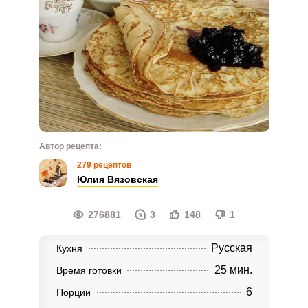
Автор рецепта:
279 рецептов
Юлия Вязовская
276881
3
148
1
Русская
Кухня
25 мин.
Время готовки
6
Порции