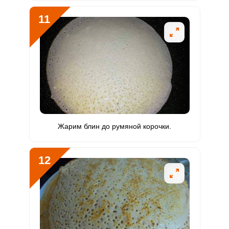
11
Жарим блин до румяной корочки.
12