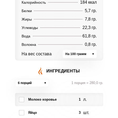
184 ккал
Калорийность
5,7 гр.
Белки
7,8 гр.
Жиры
22,3 гр.
Углеводы
61,8 гр.
Вода
0,8 гр.
Волокна
На вес состава
На 100 грамм
ИНГРЕДИЕНТЫ
1 порция = 280,0 гр.
6 порций
л.
Молоко коровье
1
шт.
Яйцо
3